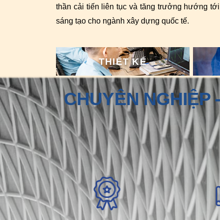
thần cải tiến liên tục và tăng trưởng hướng tớ
sáng tạo cho ngành xây dựng quốc tế.
THIẾT KẾ
CHUYÊN NGHIỆP -