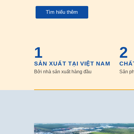
Tìm hiểu thêm
1
2
SẢN XUẤT TẠI VIỆT NAM
CHẤ
Bởi nhà sản xuất hàng đầu
Sản ph