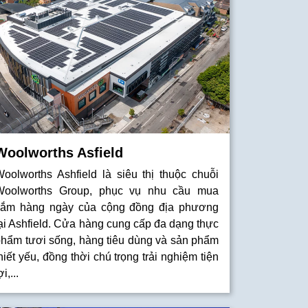
Woolworths Asfield
oolworths Ashfield là siêu thị thuộc chuỗi
Woolworths Group, phục vụ nhu cầu mua
sắm hàng ngày của cộng đồng địa phương
ại Ashfield. Cửa hàng cung cấp đa dạng thực
phẩm tươi sống, hàng tiêu dùng và sản phẩm
hiết yếu, đồng thời chú trọng trải nghiệm tiện
ợi,...