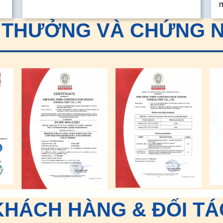
I THƯỞNG VÀ CHỨNG 
KHÁCH HÀNG & ĐỐI TÁ