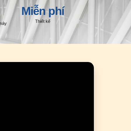
Miễn phí
Thiết kế
máy