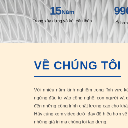
15
99
Năm
Trong xây dựng và kết cấu thép
Ở hơn
VỀ CHÚNG TÔI
Với nhiều năm kinh nghiệm trong lĩnh vực k
ngừng đầu tư vào công nghệ, con người và q
đến những công trình chất lượng cao cho khá
Hãy cùng xem video dưới đây để hiểu hơn về
những giá trị mà chúng tôi tạo dựng.