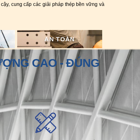
in cậy, cung cấp các giải pháp thép bền vững và
AN TOÀN
LƯỢNG CAO - ĐÚNG