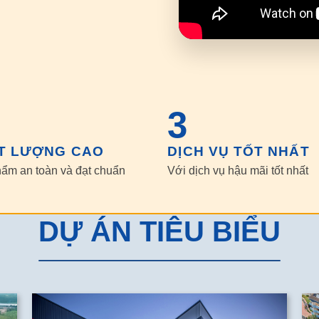
3
T LƯỢNG CAO
DỊCH VỤ TỐT NHẤT
ẩm an toàn và đạt chuẩn
Với dịch vụ hậu mãi tốt nhất
DỰ ÁN TIÊU BIỂU