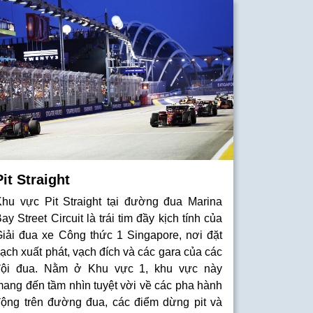
Pit Straight
Khu vực Pit Straight tại đường đua Marina
ay Street Circuit là trái tim đầy kịch tính của
Giải đua xe Công thức 1 Singapore, nơi đặt
ạch xuất phát, vạch đích và các gara của các
đội đua. Nằm ở Khu vực 1, khu vực này
ang đến tầm nhìn tuyệt vời về các pha hành
động trên đường đua, các điểm dừng pit và