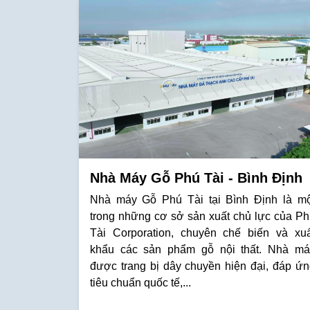
Nhà Máy Gỗ Phú Tài - Bình Định
Nhà máy Gỗ Phú Tài tại Bình Định là mộ
trong những cơ sở sản xuất chủ lực của Ph
Tài Corporation, chuyên chế biến và xuấ
khẩu các sản phẩm gỗ nội thất. Nhà má
được trang bị dây chuyền hiện đại, đáp ứn
tiêu chuẩn quốc tế,...